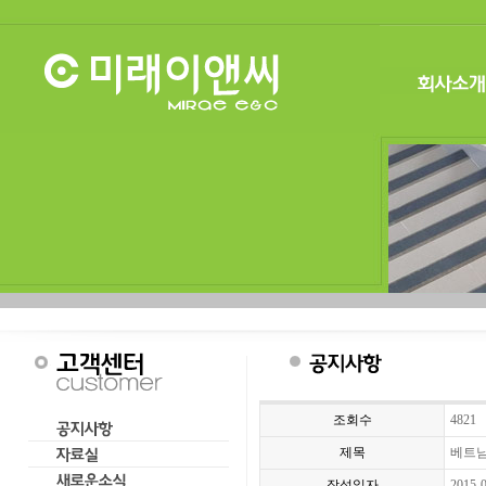
조회수
4821
제목
베트남
작성일자
2015-