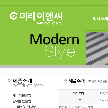
카테고리
타일
제목
3mm
타일을 끼워 마감하는 타입