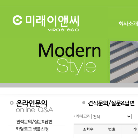
카테고리
조회수
번호
카