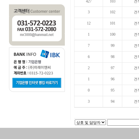
427
103
견
3
102
견
12
101
견
1
100
견
7
99
견
6
98
견
2
97
견
1
96
견
0
95
견
3
94
견