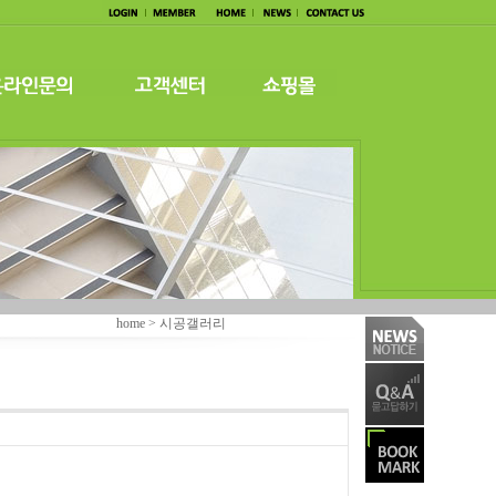
home > 시공갤러리