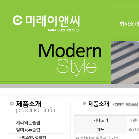
카테고리
타일
제목
스텐 
여러형태로 주문제작 가능