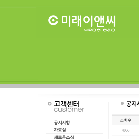
조회수
4066