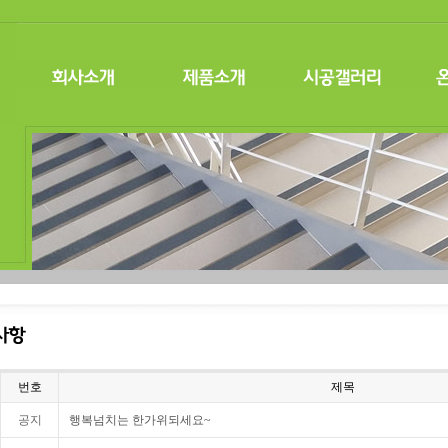
번호
제목
공지
행복넘치는 한가위되세요~