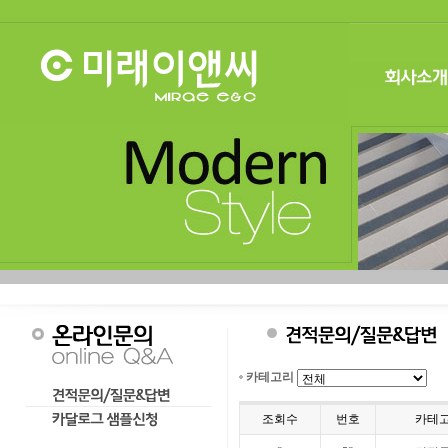
카테고리
조회수
번호
카테